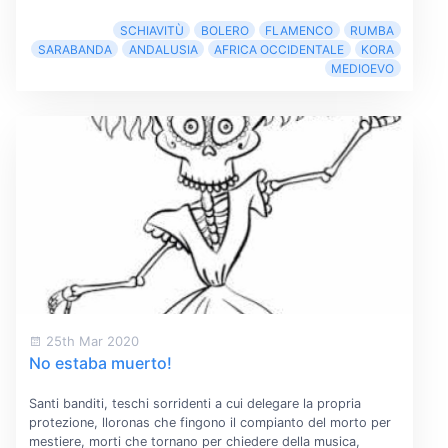
SCHIAVITÙ
BOLERO
FLAMENCO
RUMBA
SARABANDA
ANDALUSIA
AFRICA OCCIDENTALE
KORA
MEDIOEVO
25th Mar 2020
No estaba muerto!
Santi banditi, teschi sorridenti a cui delegare la propria
protezione, lloronas che fingono il compianto del morto per
mestiere, morti che tornano per chiedere della musica,