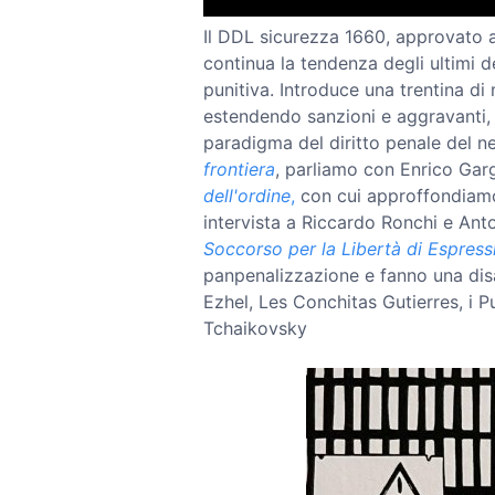
Il DDL sicurezza 1660, approvato 
continua la tendenza degli ultimi de
punitiva. Introduce una trentina di
estendendo sanzioni e aggravanti, 
paradigma del diritto penale del n
frontiera
, parliamo con Enrico Gar
dell'ordine
,
con cui approffondiamo
intervista a Riccardo Ronchi e Ant
Soccorso per la Libertà di Espress
panpenalizzazione e fanno una disa
Ezhel, Les Conchitas Gutierres, i 
Tchaikovsky