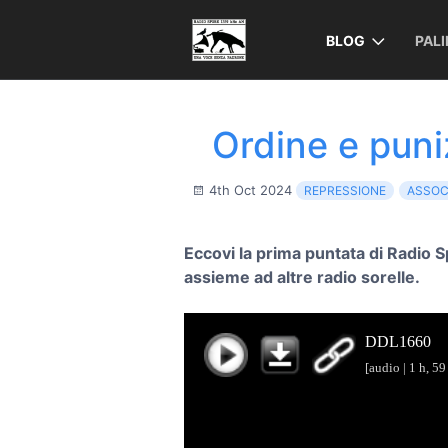
BLOG
PAL
Ordine e puni
4th Oct 2024
REPRESSIONE
ASSOC
Eccovi la prima puntata di Radio 
assieme ad altre radio sorelle.