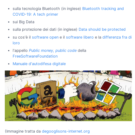
sulla tecnologia Bluetooth (in inglese)
Bluetooth tracking and
COVID-19: A tech primer
sui Big Data
sulla protezione dei dati (in inglese)
Data should be protected
su cos'è il
software open
e il
software libero
e la
differenza fra di
loro
l'appello
Public money, public code
della
FreeSoftwareFoundation
Manuale d'autodifesa digitale
(Immagine tratta da
degooglisons-internet.org