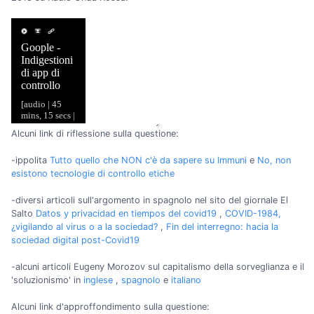
Alcuni link di riflessione sulla questione:
-ippolita
Tutto quello che NON c'è da sapere su Immuni
e
No, non
esistono tecnologie di controllo etiche
-diversi articoli sull'argomento in spagnolo nel sito del giornale El
Salto
Datos y privacidad en tiempos del covid19
,
COVID-1984,
¿vigilando al virus o a la sociedad?
,
Fin del interregno: hacia la
sociedad digital post-Covid19
-alcuni articoli Eugeny Morozov sul capitalismo della sorveglianza e il
'soluzionismo' in
inglese
,
spagnolo
e
italiano
Alcuni link d'approffondimento sulla questione: