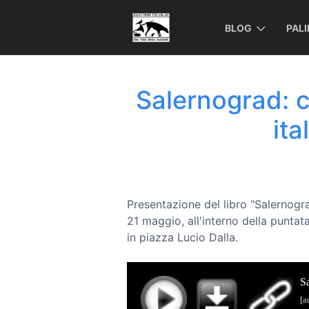
BLOG
PAL
Salernograd: 
ita
Presentazione del libro "Salernogr
21 maggio, all'interno della punta
in piazza Lucio Dalla.