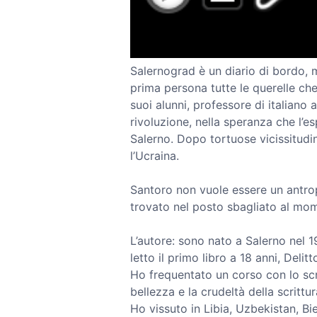
Salernograd è un diario di bordo,
prima persona tutte le querelle c
suoi alunni, professore di italiano a
rivoluzione, nella speranza che l’e
Salerno. Dopo tortuose vicissitudi
l’Ucraina.
Santoro non vuole essere un antrop
trovato nel posto sbagliato al mom
L’autore: sono nato a Salerno nel 
letto il primo libro a 18 anni, Deli
Ho frequentato un corso con lo scr
bellezza e la crudeltà della scrittur
Ho vissuto in Libia, Uzbekistan, Bi