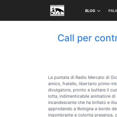
BLOG
PAL
Call per contr
La puntata di Radio Mercato di G
amico, fratello, libertario primo-int
divulgatore, pronto a buttare il cuo
lotta, indimenticabile animatore d
incandescente che ha brillato e ill
approdando a Bologna a bordo del
ingombrante e colorita presenza, c