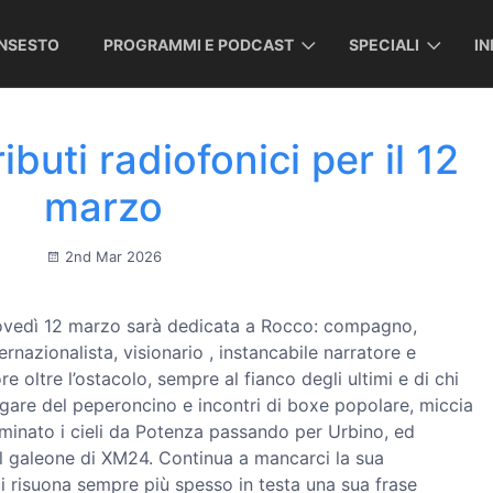
INSESTO
PROGRAMMI E PODCAST
SPECIALI
I
ibuti radiofonici per il 12
marzo
2nd Mar 2026
iovedì 12 marzo sarà dedicata a Rocco: compagno,
ernazionalista, visionario , instancabile narratore e
re oltre l’ostacolo, sempre al fianco degli ultimi e di chi
i gare del peperoncino e incontri di boxe popolare, miccia
uminato i cieli da Potenza passando per Urbino, ed
 galeone di XM24. Continua a mancarci la sua
i risuona sempre più spesso in testa una sua frase