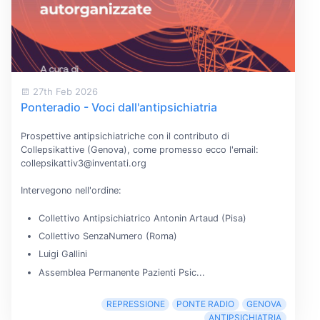
27th Feb 2026
Ponteradio - Voci dall'antipsichiatria
Prospettive antipsichiatriche con il contributo di
Collepsikattive (Genova), come promesso ecco l'email:
collepsikattiv3@inventati.org
Intervegono nell'ordine:
Collettivo Antipsichiatrico Antonin Artaud (Pisa)
Collettivo SenzaNumero (Roma)
Luigi Gallini
Assemblea Permanente Pazienti Psic...
REPRESSIONE
PONTE RADIO
GENOVA
ANTIPSICHIATRIA