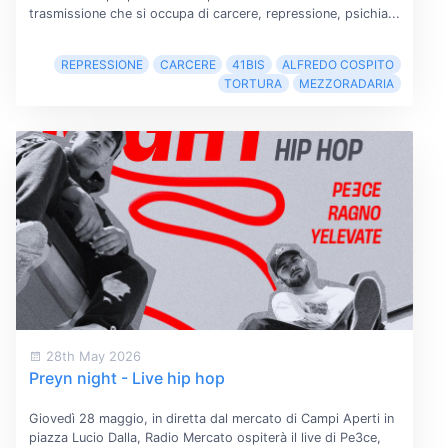
trasmissione che si occupa di carcere, repressione, psichia...
REPRESSIONE
CARCERE
41BIS
ALFREDO COSPITO
TORTURA
MEZZORADARIA
28th May 2026
Preyn night - Live hip hop
Giovedì 28 maggio, in diretta dal mercato di Campi Aperti in
piazza Lucio Dalla, Radio Mercato ospiterà il live di Pe3ce,