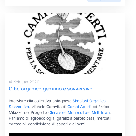
9th Jan 2026
Cibo organico genuino e sovversivo
Interviste alla collettiva bolognese
Simbiosi Organica
Sovversiva
, Michele Caravita di
Campi Aperti
ed Errico
Milazzo del Progetto
Climavore Monoculture Meltdown
.
Parliamo di agroecologia, garanzia partecipata, mercati
contadini, condivisione di saperi e di semi.