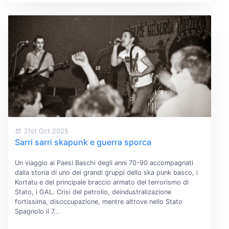
31st Oct 2025
Sarri sarri skapunk e guerra sporca
Un viaggio ai Paesi Baschi degli anni 70-90 accompagnati
dalla storia di uno dei grandi gruppi dello ska punk basco, i
Kortatu e del principale braccio armato del terrorismo di
Stato, i GAL. Crisi del petrolio, deindustralizazione
fortissima, disoccupazione, mentre altrove nello Stato
Spagnolo il 7...