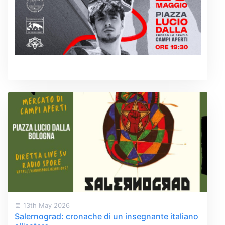
13th May 2026
Salernograd: cronache di un insegnante italiano