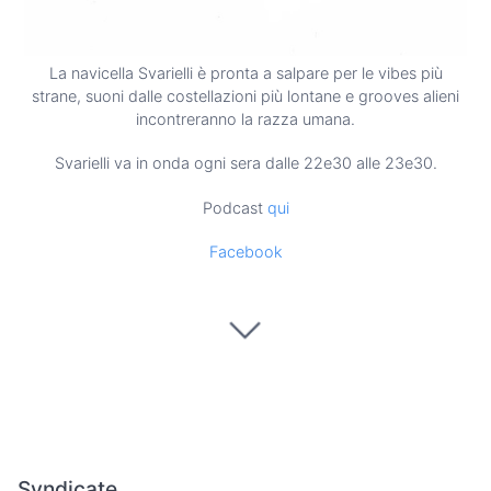
La navicella Svarielli è pronta a salpare per le vibes più
strane, suoni dalle costellazioni più lontane e grooves alieni
incontreranno la razza umana.
Svarielli va in onda ogni sera dalle 22e30 alle 23e30.
Podcast
qui
Facebook
Syndicate