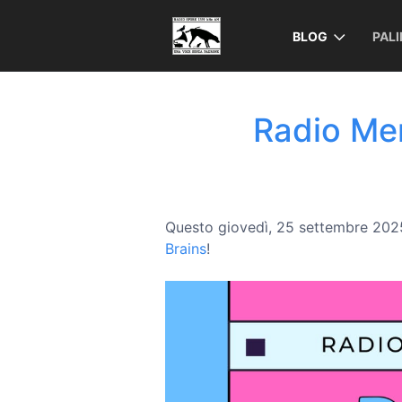
BLOG
PAL
Radio Mer
Questo giovedì, 25 settembre 2025
Brains
!