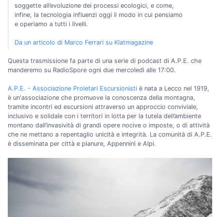
soggette all’evoluzione dei processi ecologici, e come,
infine, la tecnologia influenzi oggi il modo in cui pensiamo
e operiamo a tutti i livelli.
Da un articolo di Marco Ferrari su Klatmagazine
Questa trasmissione fa parte di una serie di podcast di A.P.E. che
manderemo su RadioSpore ogni due mercoledì alle 17:00.
A.P.E. - Associazione Proletari Escursionisti
è nata a Lecco nel 1919,
è un'associazione che promuove la conoscenza della montagna,
tramite incontri ed escursioni attraverso un approccio conviviale,
inclusivo e solidale con i territori in lotta per la tutela dell’ambiente
montano dall’invasività di grandi opere nocive o imposte, o di attività
che ne mettano a repentaglio unicità e integrità. La comunità di A.P.E.
è disseminata per città e pianure, Appennini e Alpi.