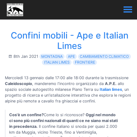
Confini mobili - Ape e Italian
Limes
8th Jan 2021
MONTAGNA
APE
CAMBIAMENTO CLIMATICO
ITALIAN LIMES
FRONTIERE
Mercoledì 13 gennaio dalle 17:00 alle 18:00 durante la trasmissione
Caleidoscopio
, manderemo l'incontro organizzato da
A.P.E.
allo
spazio sociale autogestito milanese Piano Terra su
Italian limes
, un
progetto di ricerca e un'istallazione interattiva che esplora le regioni
alpine più remote a cavallo fra ghiacciai e confini.
Cos'è un confine?
Come lo si riconosce?
Oggi nel mondo
ci sono più confini nazionali di quanti ce ne siano mai stati
in precedenza.
Il confine italiano si snoda per quasi 2.000
km da Muggia, vicino Trieste, fino a Ventimiglia,