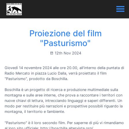
Proiezione del film
"Pasturismo"
12th Nov 2024
Giovedì 14 novembre 2024 alle ore 20.00, all'interno della puntata di
Radio Mercato in piazza Lucio Dalla, verrà proiettato il film
"Pasturismo", prodotto da Boschilla.
Boschilla è un progetto di ricerca e produzione multimediale sulla
montagna e sulle aree interne, che prova a raccontare i territori con
nuove chiavi di lettura, intrecciando linguaggi e saperi differenti. Un
modo per restituire più narrazioni e prospettive possibili riguardo la
montagna, il territorio e l’ambiente.
"Pasturismo" è il loro secondo film. Per saperne di più vi rimandiamo
al loro sito ufficiale: http://boschilla.altervista.org/