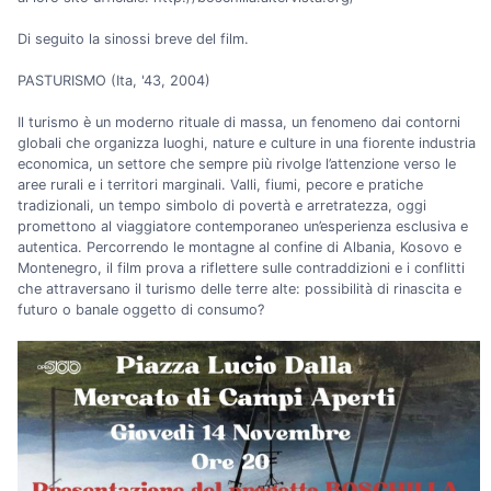
Di seguito la sinossi breve del film.
PASTURISMO (Ita, '43, 2004)
Il turismo è un moderno rituale di massa, un fenomeno dai contorni
globali che organizza luoghi, nature e culture in una fiorente industria
economica, un settore che sempre più rivolge l’attenzione verso le
aree rurali e i territori marginali. Valli, fiumi, pecore e pratiche
tradizionali, un tempo simbolo di povertà e arretratezza, oggi
promettono al viaggiatore contemporaneo un’esperienza esclusiva e
autentica. Percorrendo le montagne al confine di Albania, Kosovo e
Montenegro, il film prova a riflettere sulle contraddizioni e i conflitti
che attraversano il turismo delle terre alte: possibilità di rinascita e
futuro o banale oggetto di consumo?