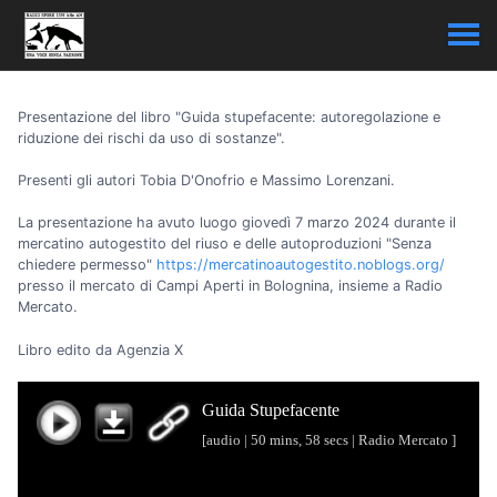
Presentazione del libro "Guida stupefacente: autoregolazione e
riduzione dei rischi da uso di sostanze".
Presenti gli autori Tobia D'Onofrio e Massimo Lorenzani.
La presentazione ha avuto luogo giovedì 7 marzo 2024 durante il
mercatino autogestito del riuso e delle autoproduzioni "Senza
chiedere permesso"
https://mercatinoautogestito.noblogs.org/
presso il mercato di Campi Aperti in Bolognina, insieme a Radio
Mercato.
Libro edito da Agenzia X