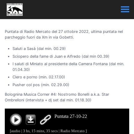
Puntata di Radio Mercato del 27 ottobre 2022, ultima puntata nel
parcheggio fuori da Xm in via Gobetti.
Saluti a Sasà (dal min. 00.29)
Sciopero della fame di Juan e Alfredo (dal min 00.39)
I saluti di Miniato al presidente della Camera Fontana (dal min.
01.04.30)
Clero e porno (min. 02.17.00)
Pusher col pos (min. 02.29.00)
Bolognina Musica Corner #4: Nostromo Bonelli a.k.a. Star
Ombrelloni (intervista + dj set dal min. 01.18.30)