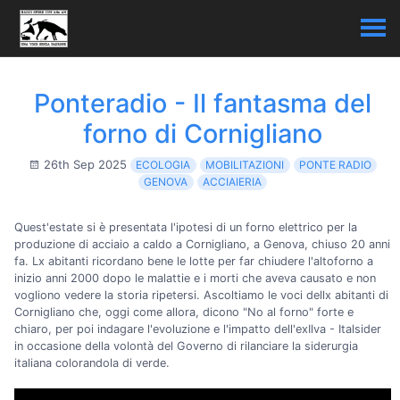
Ponteradio - Il fantasma del
forno di Cornigliano
26th Sep 2025
ECOLOGIA
MOBILITAZIONI
PONTE RADIO
GENOVA
ACCIAIERIA
Quest'estate si è presentata l'ipotesi di un forno elettrico per la
produzione di acciaio a caldo a Cornigliano, a Genova, chiuso 20 anni
fa. Lx abitanti ricordano bene le lotte per far chiudere l'altoforno a
inizio anni 2000 dopo le malattie e i morti che aveva causato e non
vogliono vedere la storia ripetersi. Ascoltiamo le voci dellx abitanti di
Cornigliano che, oggi come allora, dicono "No al forno" forte e
chiaro, per poi indagare l'evoluzione e l'impatto dell'exIlva - Italsider
in occasione della volontà del Governo di rilanciare la siderurgia
italiana colorandola di verde.