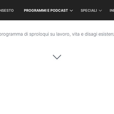
INSESTO
PROGRAMMI E PODCAST
SPECIALI
I
rogramma di sproloqui su lavoro, vita e disagi esistenz