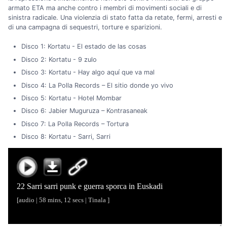
armato ETA ma anche contro i membri di movimenti sociali e di
sinistra radicale. Una violenzia di stato fatta da retate, fermi, arresti e
di una campagna di sequestri, torture e sparizioni.
Disco 1: Kortatu - El estado de las cosas
Disco 2: Kortatu - 9 zulo
Disco 3: Kortatu - Hay algo aquí que va mal
Disco 4: La Polla Records – El sitio donde yo vivo
Disco 5: Kortatu - Hotel Mombar
Disco 6: Jabier Muguruza – Kontrasaneak
Disco 7: La Polla Records – Tortura
Disco 8: Kortatu - Sarri, Sarri