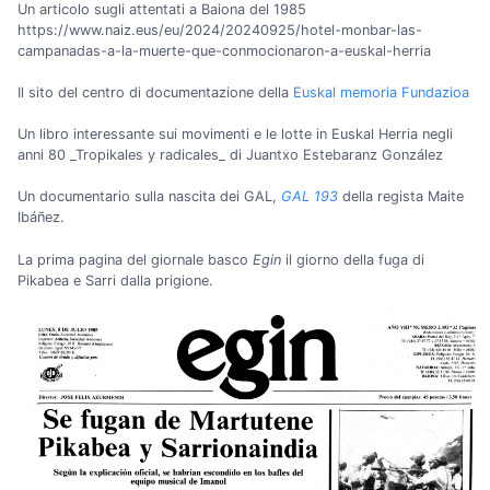
Un articolo sugli attentati a Baiona del 1985
https://www.naiz.eus/eu/2024/20240925/hotel-monbar-las-
campanadas-a-la-muerte-que-conmocionaron-a-euskal-herria
Il sito del centro di documentazione della
Euskal memoria Fundazioa
Un libro interessante sui movimenti e le lotte in Euskal Herria negli
anni 80 _Tropikales y radicales
_ di Juantxo Estebaranz González
Un documentario sulla nascita dei GAL,
GAL 193
della regista Maite
Ibáñez.
La prima pagina del giornale basco
Egin
il giorno della fuga di
Pikabea e Sarri dalla prigione.