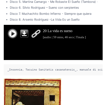
Disco 5. Martina Camargo - Me Robaste El Sueño (Tambora) ·
Disco 6. Silvio Rodriguez – Sueno con serpientes
Disco 7. Muchachito Bombo Infierno - Siempre que quiera
Disco 8. Arsenio Rodríguez -La Vida Es un Sueño
_Insonnia, Tacuino Sanitatis casanatensis_, manuale di scie