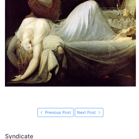
Previous Post
Next Post
Syndicate