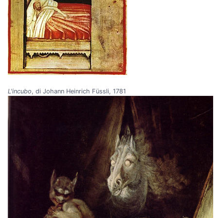
L'incubo
, di Johann Heinrich Füssli, 1781