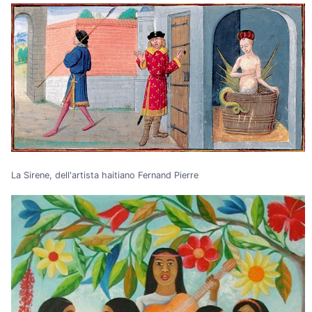
La Sirene, dell'artista haitiano Fernand Pierre