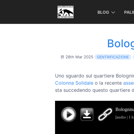
BLOG
PAL
Bolo
28th Mar 2025
GENTRIFICAZIONE
Uno sguardo sul quartiere Bolognin
Colonna Solidale
o la recente
asse
sta succedendo questo quartiere d