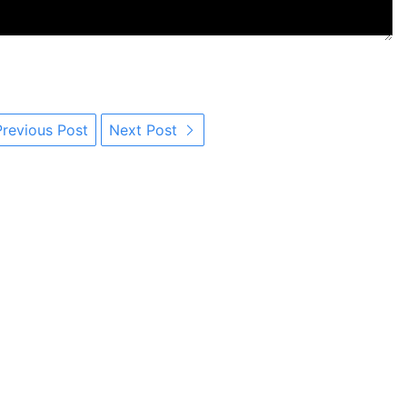
revious Post
Next Post