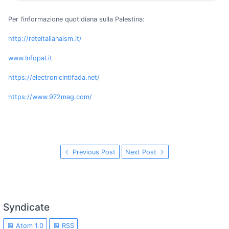
Per l’informazione quotidiana sulla Palestina:
http://reteitalianaism.it/
www.Infopal.it
https://electronicintifada.net/
https://www.972mag.com/
Previous Post
Next Post
Syndicate
Atom 1.0
RSS