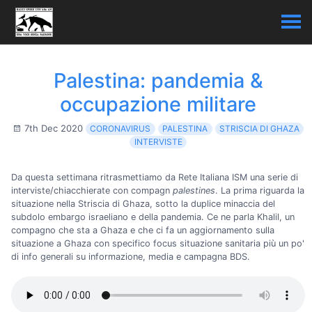
Palestina: pandemia &
occupazione militare
7th Dec 2020
CORONAVIRUS
PALESTINA
STRISCIA DI GHAZA
INTERVISTE
Da questa settimana ritrasmettiamo da Rete Italiana ISM una serie di
interviste/chiacchierate con compagn
palestines
. La prima riguarda la
situazione nella Striscia di Ghaza, sotto la duplice minaccia del
subdolo embargo israeliano e della pandemia. Ce ne parla Khalil, un
compagno che sta a Ghaza e che ci fa un aggiornamento sulla
situazione a Ghaza con specifico focus situazione sanitaria più un po'
di info generali su informazione, media e campagna BDS.