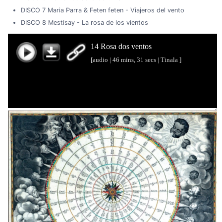
DISCO 7 Maria Parra & Feten feten - Viajeros del vento
DISCO 8 Mestisay - La rosa de los vientos