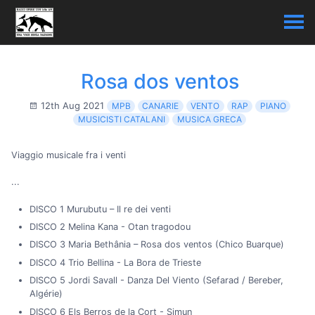
Rosa dos ventos
12th Aug 2021
MPB
CANARIE
VENTO
RAP
PIANO
MUSICISTI CATALANI
MUSICA GRECA
Viaggio musicale fra i venti
...
DISCO 1 Murubutu – Il re dei venti
DISCO 2 Melina Kana - Otan tragodou
DISCO 3 Maria Bethânia – Rosa dos ventos (Chico Buarque)
DISCO 4 Trio Bellina - La Bora de Trieste
DISCO 5 Jordi Savall - Danza Del Viento (Sefarad / Bereber,
Algérie)
DISCO 6 Els Berros de la Cort - Simun