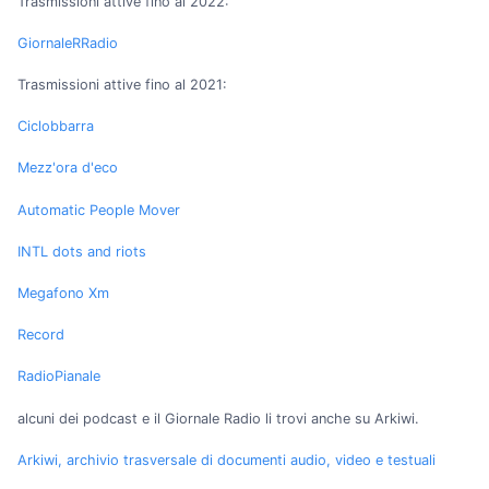
Trasmissioni attive fino al 2022:
GiornaleRRadio
Trasmissioni attive fino al 2021:
Ciclobbarra
Mezz'ora d'eco
Automatic People Mover
INTL dots and riots
Megafono Xm
Record
RadioPianale
alcuni dei podcast e il Giornale Radio li trovi anche su Arkiwi.
Arkiwi, archivio trasversale di documenti audio, video e testuali