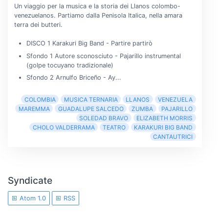
Un viaggio per la musica e la storia dei Llanos colombo-
venezuelanos. Partiamo dalla Penisola Italica, nella amara
terra dei butteri.
DISCO 1 Karakuri Big Band - Partire partirò
Sfondo 1 Autore sconosciuto - Pajarillo instrumental
(golpe tocuyano tradizionale)
Sfondo 2 Arnulfo Briceño - Ay...
COLOMBIA
MUSICA TERNARIA
LLANOS
VENEZUELA
MAREMMA
GUADALUPE SALCEDO
ZUMBA
PAJARILLO
SOLEDAD BRAVO
ELIZABETH MORRIS
CHOLO VALDERRAMA
TEATRO
KARAKURI BIG BAND
CANTAUTRICI
Syndicate
Atom 1.0
RSS