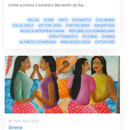
Come scriveva il botanico Bernardin de Sai...
SALSA
CUBA
HAITI
SCHIAVITÙ
COLOMBIA
CELIA CRUZ
VICTOR JARA
CAPITALISMO
ARGENTINA
MUSICA AFROPERUVIANA
REPUBBLICA DOMINICANA
SFRUTTAMENTO
GUYANA
ZAMBA
ALFREDO ZITARROSA
MERCEDES SOSA
DITTATURE
15th Nov 2021
Sirene