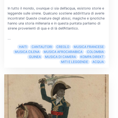
In tutto il mondo, ovunque ci sia dell’acqua, esistono storie e
leggende sulle sirene. Qualcuno sostiene addirittura di averle
incontrate! Queste creature degli abissi, magiche e ipnotiche
hanno una storia millenaria e in questa puntata parliamo di
sirene provenienti di qua e di là dell’Atlantico.
...
HAITI
CANTAUTORI
CREOLO
MUSICA FRANCESE
MUSICA CILENA
MUSICA AFROCARAIBICA
COLOMBIA
GUINEA
MUSICA DI CAMERA
KOMPA DIREKT
MITI E LEGGENDE
ACQUA