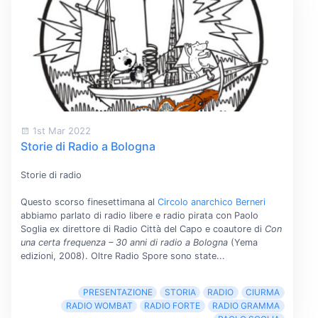
1st Mar 2022
Storie di Radio a Bologna
Storie di radio
Questo scorso finesettimana al
Circolo anarchico Berneri
abbiamo parlato di radio libere e radio pirata con Paolo
Soglia ex direttore di Radio Città del Capo e coautore di
Con
una certa frequenza – 30 anni di radio a Bologna
(Yema
edizioni, 2008). Oltre Radio Spore sono state...
PRESENTAZIONE
STORIA
RADIO
CIURMA
RADIO WOMBAT
RADIO FORTE
RADIO GRAMMA