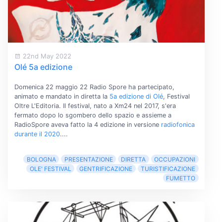
22nd May 2022
Olé 5a edizione
Domenica 22 maggio 22 Radio Spore ha partecipato,
animato e mandato in diretta la
5a edizione di Olé
, Festival
Oltre L'Editoria. Il festival, nato a Xm24 nel 2017, s'era
fermato dopo lo sgombero dello spazio e assieme a
RadioSpore aveva fatto la 4 edizione in versione
radiofonica
durante il 2020
....
BOLOGNA
PRESENTAZIONE
DIRETTA
OCCUPAZIONI
OLE' FESTIVAL
GENTRIFICAZIONE
TURISTIFICAZIONE
FUMETTO