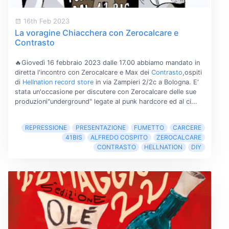
16th Feb 2023
La voragine Chiacchera con Zerocalcare e
Contrasto
🔥Giovedì 16 febbraio 2023 dalle 17.00 abbiamo mandato in
diretta l'incontro con Zerocalcare e Max dei
Contrasto
,ospiti
di
Hellnation record store
in via Zampieri 2/2c a Bologna. E'
stata un'occasione per discutere con Zerocalcare delle sue
produzioni"underground" legate al punk hardcore ed al ci...
REPRESSIONE
PRESENTAZIONE
FUMETTO
CARCERE
41BIS
ALFREDO COSPITO
ZEROCALCARE
CONTRASTO
HELLNATION
DIY