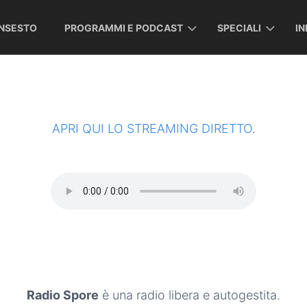
INSESTO
PROGRAMMI E PODCAST
SPECIALI
I
APRI QUI LO STREAMING DIRETTO
.
Radio Spore
è una radio libera e autogestita.