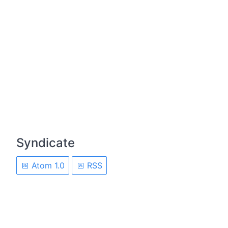
Syndicate
Atom 1.0
RSS