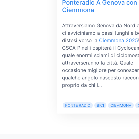
Ponteradio A Genova con 
Ciemmona
Attraversiamo Genova da Nord 
ci avviciniamo a passi lunghi e b
distesi verso la
Ciemmona 2025
CSOA Pinelli ospiterà il Cycloca
quale enormi sciami di ciclomost
attraverseranno la città. Quale
occasione migliore per conosce
qualche angolo nascosto raccon
proprio da chi l...
PONTE RADIO
BICI
CIEMMONA