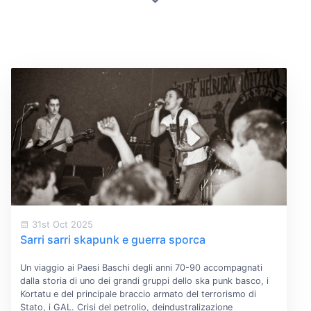
31st Oct 2025
Sarri sarri skapunk e guerra sporca
Un viaggio ai Paesi Baschi degli anni 70-90 accompagnati
dalla storia di uno dei grandi gruppi dello ska punk basco, i
Kortatu e del principale braccio armato del terrorismo di
Stato, i GAL. Crisi del petrolio, deindustralizazione