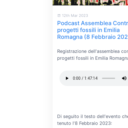
12th Mar 2023
Podcast Assemblea Contr
progetti fossili in Emilia
Romagna (8 Febbraio 202
Registrazione dell'assemblea con
progetti fossili in Emilia Romagn
Di seguito il testo dell'evento ch
tenuto l'8 Febbraio 2023: