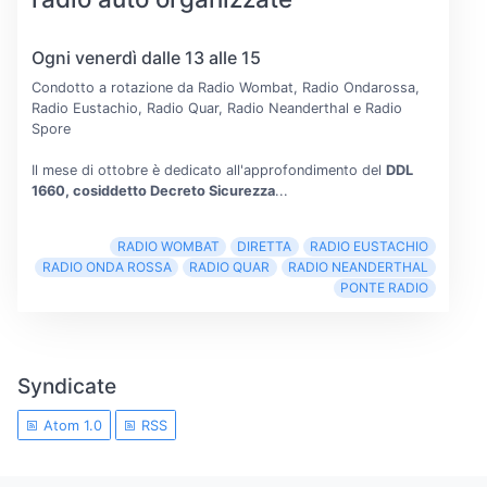
Ogni venerdì dalle 13 alle 15
Condotto a rotazione da Radio Wombat, Radio Ondarossa,
Radio Eustachio, Radio Quar, Radio Neanderthal e Radio
Spore
Il mese di ottobre è dedicato all'approfondimento del
DDL
1660, cosiddetto Decreto Sicurezza
...
RADIO WOMBAT
DIRETTA
RADIO EUSTACHIO
RADIO ONDA ROSSA
RADIO QUAR
RADIO NEANDERTHAL
PONTE RADIO
Syndicate
Atom 1.0
RSS