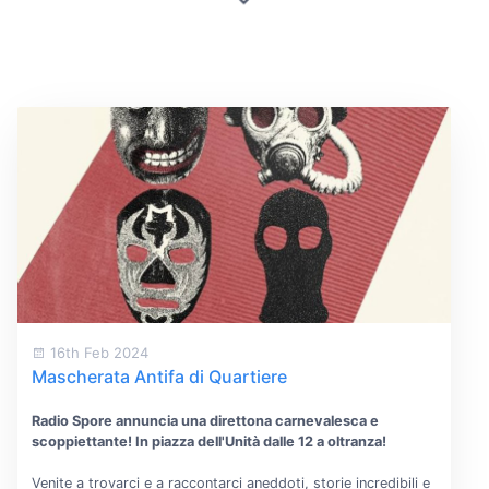
16th Feb 2024
Mascherata Antifa di Quartiere
Radio Spore annuncia una direttona carnevalesca e
scoppiettante! In piazza dell'Unità dalle 12 a oltranza!
Venite a trovarci e a raccontarci aneddoti, storie incredibili e