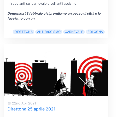
mirabolanti sul carnevale e sull'antifascismo!
Domenica 18 febbraio ci riprendiamo un pezzo di cittá e lo
facciamo con un
...
DIRETTONA
ANTIFASCISMO
CARNEVALE
BOLOGNA
22nd Apr 2021
Direttona 25 aprile 2021