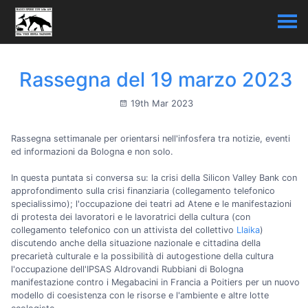
Rassegna del 19 marzo 2023
19th Mar 2023
Rassegna settimanale per orientarsi nell'infosfera tra notizie, eventi
ed informazioni da Bologna e non solo.
In questa puntata si conversa su: la crisi della Silicon Valley Bank con
approfondimento sulla crisi finanziaria (collegamento telefonico
specialissimo); l'occupazione dei teatri ad Atene e le manifestazioni
di protesta dei lavoratori e le lavoratrici della cultura (con
collegamento telefonico con un attivista del collettivo
Llaika
)
discutendo anche della situazione nazionale e cittadina della
precarietà culturale e la possibilità di autogestione della cultura
l'occupazione dell'IPSAS Aldrovandi Rubbiani di Bologna
manifestazione contro i Megabacini in Francia a Poitiers per un nuovo
modello di coesistenza con le risorse e l'ambiente e altre lotte