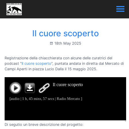
Il cuore scoperto
18th May 2025
Registrazione della chiacchierata con alcune delle curatrici del
podcast "
Il cuore scoperto
", puntata andata in diretta dal Mercato di
Campi Aperti in piazza Lucio Dalla il 15 maggio 2025.
Di segutio un breve descrizione del progetto: