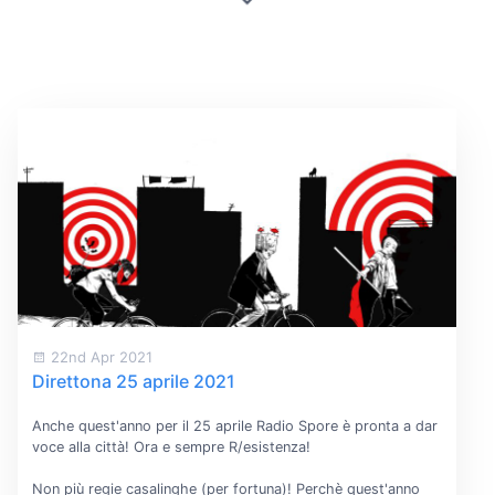
22nd Apr 2021
Direttona 25 aprile 2021
Anche quest'anno per il 25 aprile Radio Spore è pronta a dar
voce alla città! Ora e sempre R/esistenza!
Non più regie casalinghe (per fortuna)! Perchè quest'anno