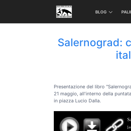
BLOG
PAL
Salernograd: 
ita
Presentazione del libro "Salernogr
21 maggio, all'interno della punta
in piazza Lucio Dalla.