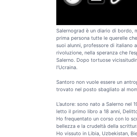
Salernograd è un diario di bordo,
prima persona tutte le querelle c
suoi alunni, professore di italiano a
rivoluzione, nella speranza che l’e
Salerno. Dopo tortuose vicissitudi
l’Ucraina.
Santoro non vuole essere un antrop
trovato nel posto sbagliato al mom
L’autore: sono nato a Salerno nel 
letto il primo libro a 18 anni, Deli
Ho frequentato un corso con lo scr
bellezza e la crudeltà della scrittur
Ho vissuto in Libia, Uzbekistan, Bi