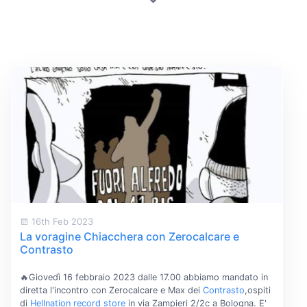
16th Feb 2023
La voragine Chiacchera con Zerocalcare e
Contrasto
🔥Giovedì 16 febbraio 2023 dalle 17.00 abbiamo mandato in
diretta l'incontro con Zerocalcare e Max dei
Contrasto
,ospiti
di
Hellnation record store
in via Zampieri 2/2c a Bologna. E'