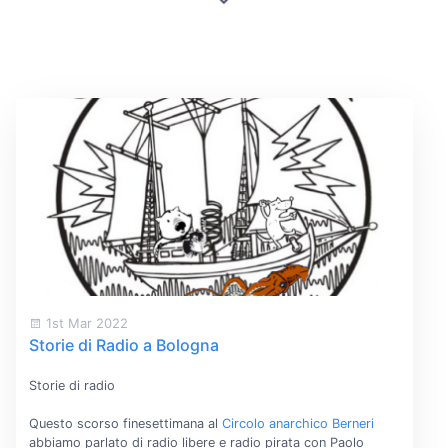
1st Mar 2022
Storie di Radio a Bologna
Storie di radio
Questo scorso finesettimana al
Circolo anarchico Berneri
abbiamo parlato di radio libere e radio pirata con Paolo