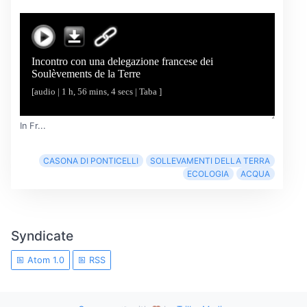
In Fr...
CASONA DI PONTICELLI
SOLLEVAMENTI DELLA TERRA
ECOLOGIA
ACQUA
Syndicate
Atom 1.0
RSS