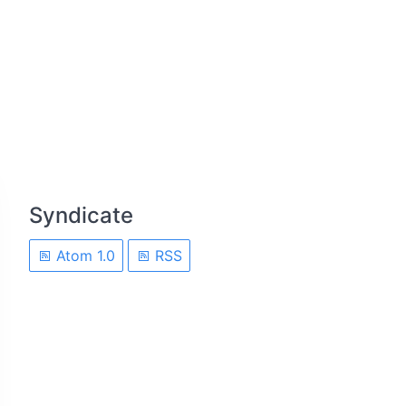
Syndicate
Atom 1.0
RSS