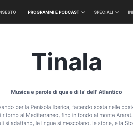
INSESTO
PROGRAMMI E PODCAST
SPECIALI
I
Tinala
Musica e parole di qua e di la' dell' Atlantico
ssando per la Penisola Iberica, facendo sosta nelle cos
i ritorno al Mediterraneo, fino in fondo al monte Ararat.
i si adattano, le lingue si mescolano, le storie, e la Sto