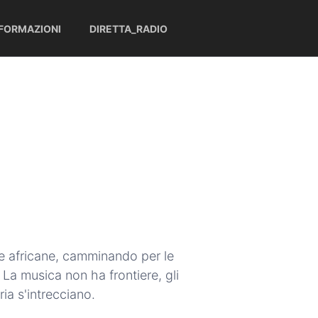
NFORMAZIONI
DIRETTA_RADIO
te africane, camminando per le
 La musica non ha frontiere, gli
ria s'intrecciano.