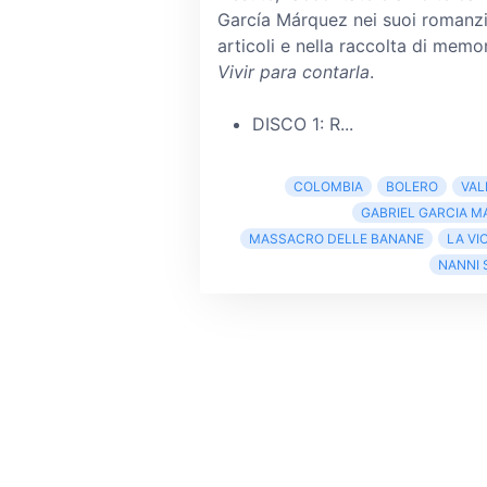
García Márquez nei suoi romanzi
articoli e nella raccolta di memo
Vivir para contarla
.
DISCO 1: R...
COLOMBIA
BOLERO
VAL
GABRIEL GARCIA 
MASSACRO DELLE BANANE
LA VI
NANNI 