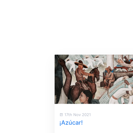
17th Nov 2021
¡Azúcar!