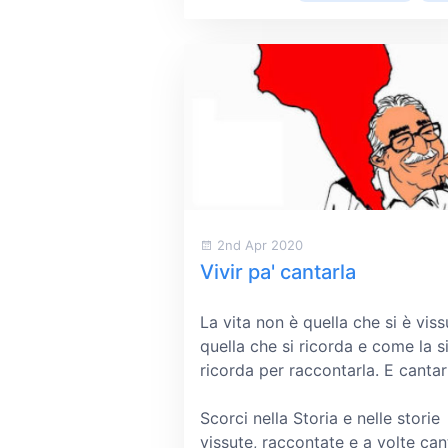
2nd Apr 2020
Vivir pa' cantarla
La vita non è quella che si è vis
quella che si ricorda e come la s
ricorda per raccontarla. E cantar
Scorci nella Storia e nelle storie
vissute, raccontate e a volte ca