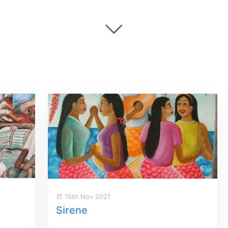
15th Nov 2021
Sirene