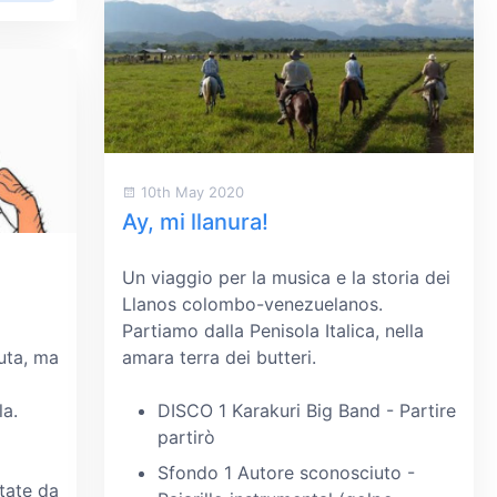
10th May 2020
Ay, mi llanura!
Un viaggio per la musica e la storia dei
Llanos colombo-venezuelanos.
Partiamo dalla Penisola Italica, nella
suta, ma
amara terra dei butteri.
i
la.
DISCO 1 Karakuri Big Band - Partire
partirò
Sfondo 1 Autore sconosciuto -
ntate da