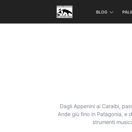
BLOG
PAL
Dagli Appenini ai Caraibi, pa
Ande giù fino in Patagonia, e d
strumenti musical