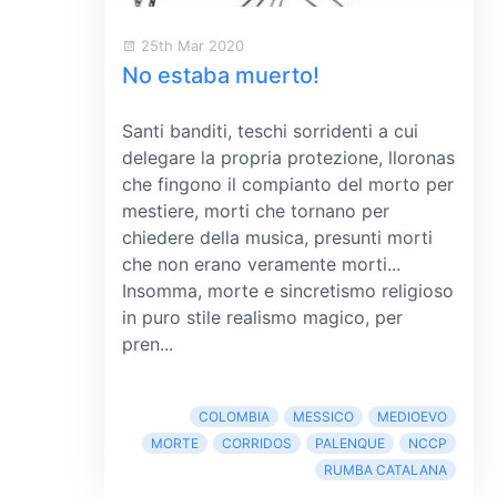
25th Mar 2020
No estaba muerto!
Santi banditi, teschi sorridenti a cui
delegare la propria protezione, lloronas
che fingono il compianto del morto per
mestiere, morti che tornano per
chiedere della musica, presunti morti
che non erano veramente morti...
Insomma, morte e sincretismo religioso
in puro stile realismo magico, per
pren...
COLOMBIA
MESSICO
MEDIOEVO
MORTE
CORRIDOS
PALENQUE
NCCP
RUMBA CATALANA