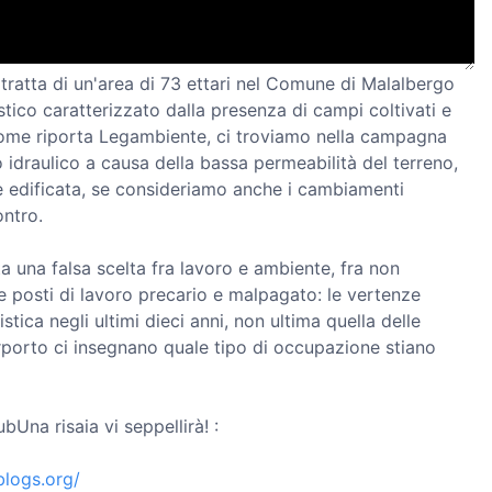
 tratta di un'area di 73 ettari nel Comune di Malalbergo
stico caratterizzato dalla presenza di campi coltivati e
ome riporta Legambiente, ci troviamo nella campagna
o idraulico a causa della bassa permeabilità del terreno,
 edificata, se consideriamo anche i cambiamenti
ontro.
a una falsa scelta fra lavoro e ambiente, fra non
e posti di lavoro precario e malpagato: le vertenze
stica negli ultimi dieci anni, non ultima quella delle
erporto ci insegnano quale tipo di occupazione stiano
bUna risaia vi seppellirà! :
blogs.org/