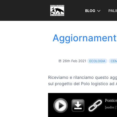
BLOG
PAL
Aggiornamenti
26th Feb 2021
ECOLOGIA
CEM
Riceviamo e rilanciamo questo aggi
sul progetto del Polo logistico ad A