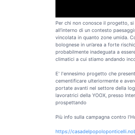
Per chi non conosce il progetto, si
all’interno di un contesto paesaggi
vincolata in quanto zone umida. C
bolognese in un’area a forte rischi
probabilmente inadeguata a essere
climatici a cui stiamo andando inc
E' l'ennesimo progetto che present
cementificare ulteriormente e aver
portate avanti nel settore della logi
lavoratrici della YOOX, presso Int
prospettando
Più info sulla campagna contro l'Hu
https://casadelpopoloponticelli.no