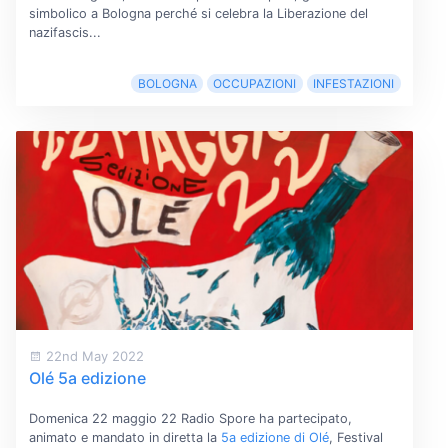
simbolico a Bologna perché si celebra la Liberazione del
nazifascis...
BOLOGNA
OCCUPAZIONI
INFESTAZIONI
22nd May 2022
Olé 5a edizione
Domenica 22 maggio 22 Radio Spore ha partecipato,
animato e mandato in diretta la
5a edizione di Olé
, Festival