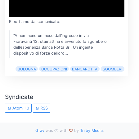
Riportiamo dal comunicato:
“A nemmeno un mese dall’ingresso in via
Fioravanti 12, stamattina è avvenuto lo sgombero
dell’esperienza Banca Rotta Srl. Un ingente
dispositivo di forze dell’ord...
BOLOGNA
OCCUPAZIONI
BANCAROTTA
SGOMBERI
Syndicate
Atom 1.0
RSS
Grav
was
with
by
Trilby Media
.