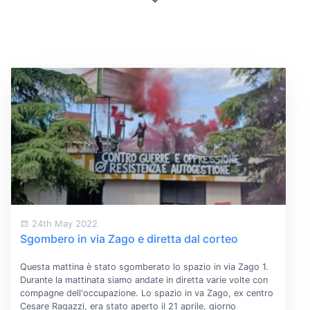
24th May 2022
Sgombero in via Zago e diretta dal corteo
Questa mattina è stato sgomberato lo spazio in via Zago 1.
Durante la mattinata siamo andate in diretta varie volte con
compagne dell'occupazione. Lo spazio in va Zago, ex centro
Cesare Ragazzi, era stato aperto il 21 aprile, giorno