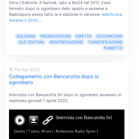
Oltre L'Editoria. Il festival, nato a Xm24 nel 2017, s'era
fermato dopo lo sgombero dello spazio e assieme a
RadioSpore aveva fatto la 4 edizione in versione
radiofonica
durante il 2020
....
BOLOGNA
PRESENTAZIONE
DIRETTA
OCCUPAZIONI
OLE' FESTIVAL
GENTRIFICAZIONE
TURISTIFICAZIONE
FUMETTO
7th Apr 2022
Collegamento con Bancarotta dopo lo
sgombero
Intervista con Bancarotta Srl dopo lo sgombero avvenuto in
mattinata giovedì 7 aprile 2022.