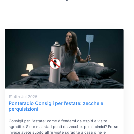
4th Jul 2025
Ponteradio Consigli per l'estate: zecche e
perquisizioni
Consigli per l'estate: come difendersi da ospiti e visite
sgradite. Siete mai stati punti da zecche, pulci, cimici? Forse
invece avete subito altre visite sgradite a casa o nelle