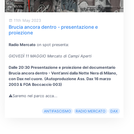
11th May 2023
Brucia ancora dentro - presentazione e
proiezione
Radio Mercato
on spot presenta:
GIOVEDÌ 11 MAGGIO Mercato di Campi Aperti
Dalle 20:30 Presentazione e proiezione del documentario
Brucia ancora dentro - Vent’anni dalla Notte Nera di Milano,
con Dax nel cuore. (Autoproduzione Ass. Dax 16 marzo
2003 & FOA Boccaccio 003)
⚠️Saremo nel parco acca...
ANTIFASCISMO
RADIO MERCATO
DAX