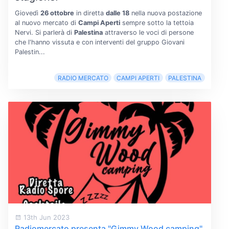
Giovedì
26 ottobre
in diretta
dalle 18
nella nuova postazione
al nuovo mercato di
Campi Aperti
sempre sotto la tettoia
Nervi. Si parlerà di
Palestina
attraverso le voci di persone
che l'hanno vissuta e con interventi del gruppo Giovani
Palestin...
RADIO MERCATO
CAMPI APERTI
PALESTINA
13th Jun 2023
Radiomercato presenta "Gimmy Wood camping"