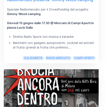
Speciale Radiomercato per il Crowdfunding del progetto
Gimmy Wood camping
Giovedì 15 giugno dalle 17.30 @ Mercato di Campi Aperti in
piazza Lucio Dalla
Diretta Radio Spore con musica e karaoke
Banchetti con gadgets autoprodotti, cocktail ed estratti
di frutta (prendi la frutta che preferisc...
SOLIDARIETÀ
RADIO MERCATO
CAMPI APERTI