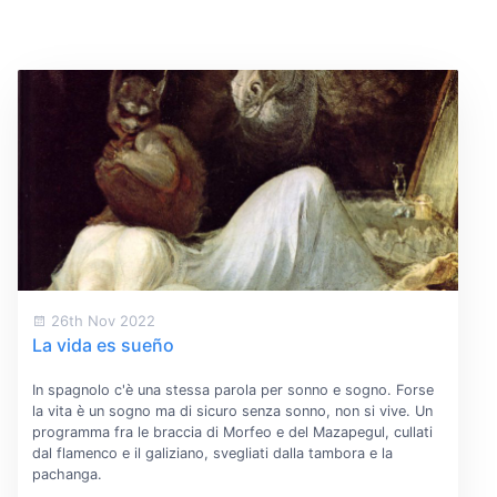
26th Nov 2022
La vida es sueño
In spagnolo c'è una stessa parola per sonno e sogno. Forse
la vita è un sogno ma di sicuro senza sonno, non si vive. Un
programma fra le braccia di Morfeo e del Mazapegul, cullati
dal flamenco e il galiziano, svegliati dalla tambora e la
pachanga.