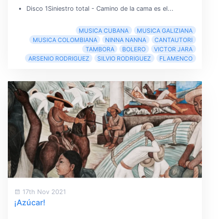
Disco 1Siniestro total - Camino de la cama es el...
MUSICA CUBANA
MUSICA GALIZIANA
MUSICA COLOMBIANA
NINNA NANNA
CANTAUTORI
TAMBORA
BOLERO
VICTOR JARA
ARSENIO RODRIGUEZ
SILVIO RODRIGUEZ
FLAMENCO
17th Nov 2021
¡Azúcar!