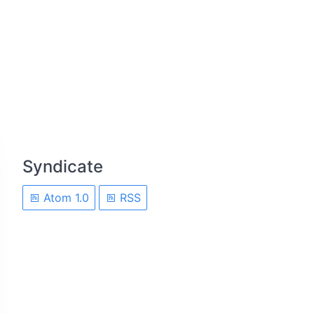
Syndicate
Atom 1.0
RSS