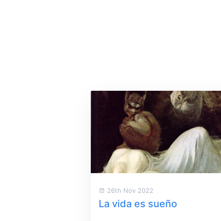
26th Nov 2022
La vida es sueño