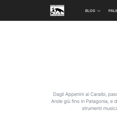
BLOG
PAL
Dagli Appenini ai Caraibi, pa
Ande giù fino in Patagonia, e d
strumenti musical