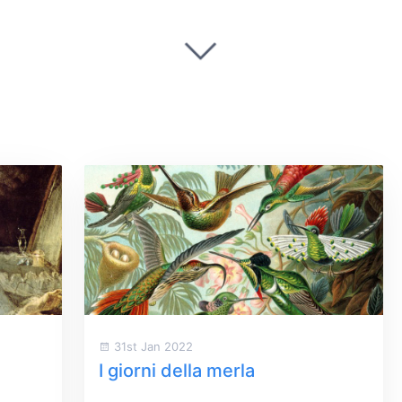
31st Jan 2022
I giorni della merla