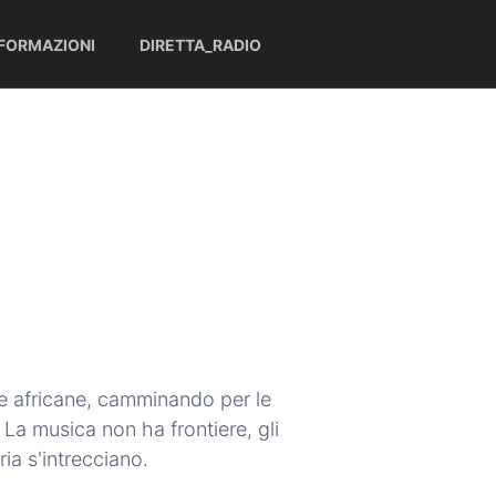
NFORMAZIONI
DIRETTA_RADIO
te africane, camminando per le
 La musica non ha frontiere, gli
ria s'intrecciano.