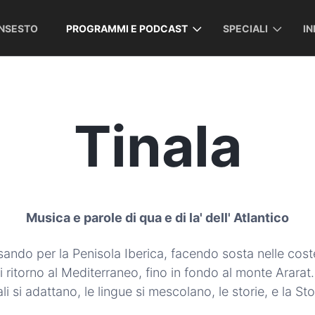
INSESTO
PROGRAMMI E PODCAST
SPECIALI
I
Tinala
Musica e parole di qua e di la' dell' Atlantico
ssando per la Penisola Iberica, facendo sosta nelle cos
i ritorno al Mediterraneo, fino in fondo al monte Ararat.
i si adattano, le lingue si mescolano, le storie, e la Sto